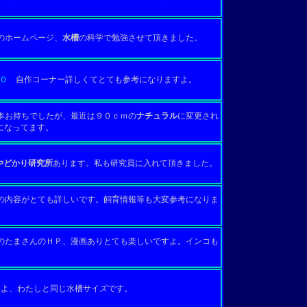
のホームページ、
水槽
の科学で勉強させて頂きました。
０
自作コーナー詳しくてとても参考になりますよ。
本お持ちでしたが、最近は９０ｃｍの
ナチュラル
に変更され
話になってます。
やどかり研究所
あります。私も研究員に入れて頂きました。
内容がとても詳しいです。飼育情報等も大変参考になりま
たまさんのＨＰ、漫画ありとても楽しいですよ。インコも
よ、わたしと同じ水槽サイズです。